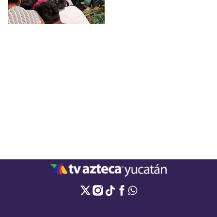
la mercancía que se
transportaba.