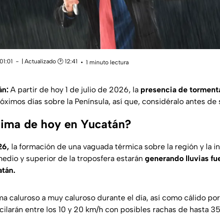
01:01
| Actualizado 🕑 12:41
1 minuto lectura
án:
A partir de hoy 1 de julio de 2026, la
presencia de torment
óximos días sobre la Península, así que, considéralo antes de s
clima de hoy en Yucatán?
26,
la formación de una vaguada térmica sobre la región y la i
medio y superior de la troposfera estarán
generando lluvias fu
atán.
ma caluroso a muy caluroso durante el día, así como cálido por
scilarán entre los 10 y 20 km/h con posibles rachas de hasta 3