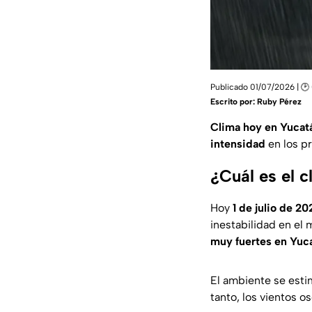
Publicado 01/07/2026 | 🕑 
Escrito por:
Ruby Pérez
Clima hoy en Yucat
intensidad
en los pr
¿Cuál es el 
Hoy
1 de julio de 20
inestabilidad en el 
muy fuertes en Yuc
El ambiente se esti
tanto, los vientos o