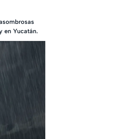
s asombrosas
y en Yucatán.