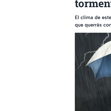
torment
El clima de est
que querrás con