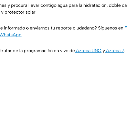
es y procura llevar contigo agua para la hidratación, doble c
 y protector solar.
e informado o enviarnos tu reporte ciudadano? Síguenos en
F
WhatsApp
.
rutar de la programación en vivo de
Azteca UNO
y
Azteca 7
.