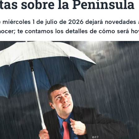
as sobre la Península
e miércoles 1 de julio de 2026 dejará novedade
ocer; te contamos los detalles de cómo será ho