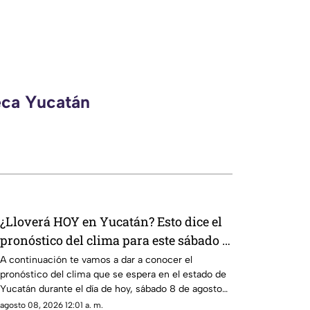
eca Yucatán
¿Lloverá HOY en Yucatán? Esto dice el
pronóstico del clima para este sábado 8
de agosto de 2026
A continuación te vamos a dar a conocer el
pronóstico del clima que se espera en el estado de
Yucatán durante el día de hoy, sábado 8 de agosto
de 2026.
agosto 08, 2026 12:01 a. m.