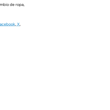
ambio de ropa,
acebook
,
X
,