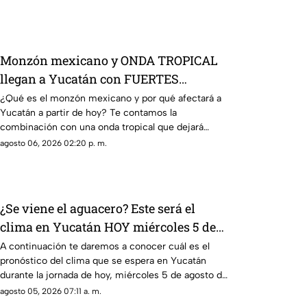
Monzón mexicano y ONDA TROPICAL
llegan a Yucatán con FUERTES
LLUVIAS a partir de HOY
¿Qué es el monzón mexicano y por qué afectará a
Yucatán a partir de hoy? Te contamos la
combinación con una onda tropical que dejará
fuertes lluvias.
agosto 06, 2026 02:20 p. m.
¿Se viene el aguacero? Este será el
clima en Yucatán HOY miércoles 5 de
agosto de 2026
A continuación te daremos a conocer cuál es el
pronóstico del clima que se espera en Yucatán
durante la jornada de hoy, miércoles 5 de agosto de
2026.
agosto 05, 2026 07:11 a. m.