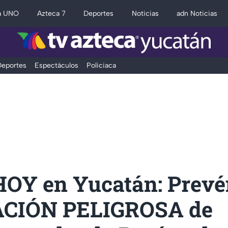
a UNO
Azteca 7
Deportes
Noticias
adn Noticias
eportes
Espectáculos
Policiaca
HOY en Yucatán: Prevé
CIÓN PELIGROSA de