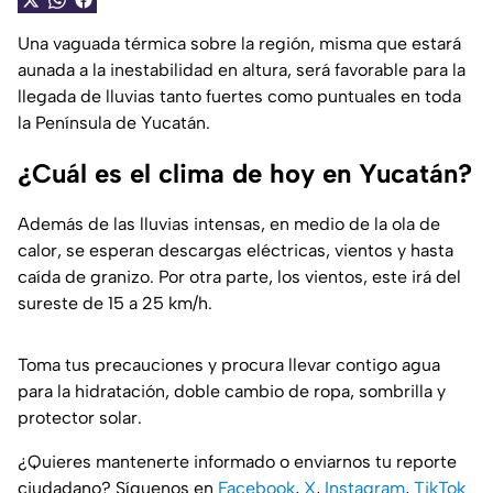
Una vaguada térmica sobre la región, misma que estará
aunada a la inestabilidad en altura, será favorable para la
llegada de lluvias tanto fuertes como puntuales en toda
la Península de Yucatán.
¿Cuál es el clima de hoy en Yucatán?
Además de las lluvias intensas, en medio de la ola de
calor, se esperan descargas eléctricas, vientos y hasta
caída de granizo. Por otra parte, los vientos, este irá del
sureste de 15 a 25 km/h.
Toma tus precauciones y procura llevar contigo agua
para la hidratación, doble cambio de ropa, sombrilla y
protector solar.
¿Quieres mantenerte informado o enviarnos tu reporte
ciudadano? Síguenos en
Facebook
,
X
,
Instagram
,
TikTok