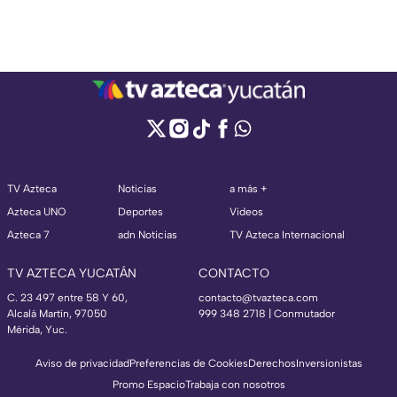
TV Azteca
Noticias
a más +
Azteca UNO
Deportes
Videos
Azteca 7
adn Noticias
TV Azteca Internacional
TV AZTECA YUCATÁN
CONTACTO
C. 23 497 entre 58 Y 60,
contacto@tvazteca.com
Alcalá Martín, 97050
999 348 2718 | Conmutador
Mérida, Yuc.
Aviso de privacidad
Preferencias de Cookies
Derechos
Inversionistas
Promo Espacio
Trabaja con nosotros