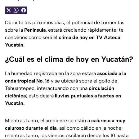
Durante los próximos días, el potencial de tormentas
sobre la
Península
, estará creciendo rápidamente; te
contamos cómo será el
clima de hoy en
TV Azteca
Yucatán.
¿Cuál es el clima de hoy en Yucatán?
La humedad registrada en la zona estará
asociada a la
onda tropical No. 16
y se ubicará sobre el golfo de
Tehuantepec, interactuando con una
circulación
ciclónica;
esto dejará
lluvias puntuales a fuertes en
Yucatán.
Mientras tanto, el ambiente se estima
caluroso a muy
caluroso durante el día,
así como cálido en la noche;
mientras tanto, los vientos oscilarán desde los 10 hasta