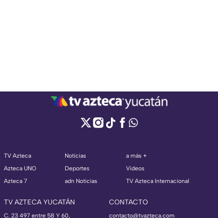
TV Azteca
Noticias
a más +
Azteca UNO
Deportes
Videos
Azteca 7
adn Noticias
TV Azteca Internacional
TV AZTECA YUCATÁN
CONTACTO
C. 23 497 entre 58 Y 60,
contacto@tvazteca.com