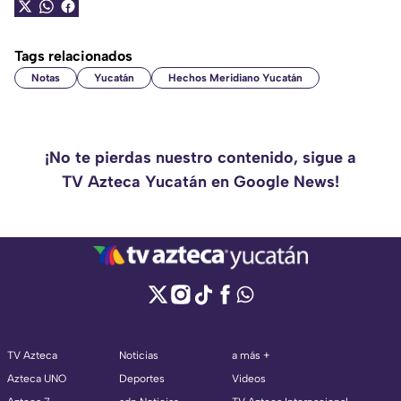
Tags relacionados
Notas
Yucatán
Hechos Meridiano Yucatán
¡No te pierdas nuestro contenido, sigue a
TV Azteca Yucatán en Google News!
TV Azteca
Noticias
a más +
Azteca UNO
Deportes
Videos