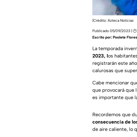
|Crédito: Azteca Noticias
Publicado 05/09/2023 | 🕑
Escrito por:
Poolete Flore
La temporada inverna
2023, l
os habitante
registrarán este a
calurosas que super
Cabe mencionar que
que provocará que l
es importante que la
Recordemos que du
consecuencia de los
de aire caliente, l