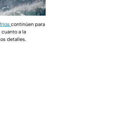
fríos
continúen para
 cuanto a la
os detalles.