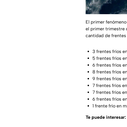
El primer fenómeno 
el primer trimestre 
cantidad de frentes
3 frentes fríos 
5 frentes fríos e
6 frentes fríos 
8 frentes fríos 
9 frentes fríos e
7 frentes fríos e
7 frentes fríos e
6 frentes fríos en
1 frente frío en 
Te puede interesar: