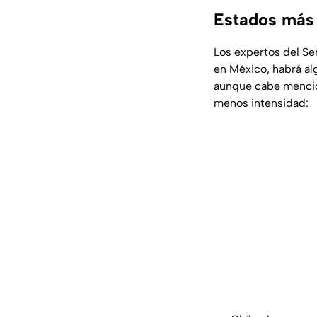
Estados más a
Los expertos del Se
en México, habrá a
aunque cabe mencio
menos intensidad: