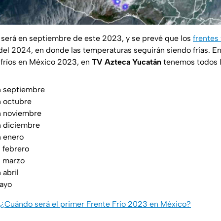
será en septiembre de este 2023, y se prevé que los
frentes 
del 2024, en donde las temperaturas seguirán siendo frías. En
 fríos en México 2023, en
TV Azteca Yucatán
tenemos todos l
en septiembre
n octubre
en noviembre
en diciembre
n enero
n febrero
n marzo
 abril
mayo
¿Cuándo será el primer Frente Frío 2023 en México?