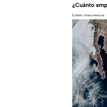
¿Cuánto empi
|Crédito: Azteca Noticias