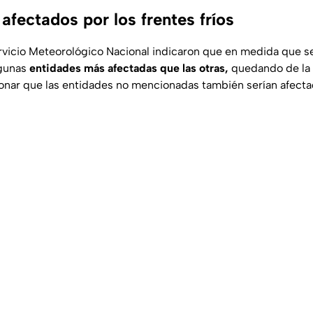
fectados por los frentes fríos
rvicio Meteorológico Nacional indicaron que en medida que 
lgunas
entidades más afectadas que las otras,
quedando de la 
nar que las entidades no mencionadas también serían afecta