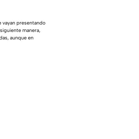
se vayan presentando
siguiente manera,
das, aunque en