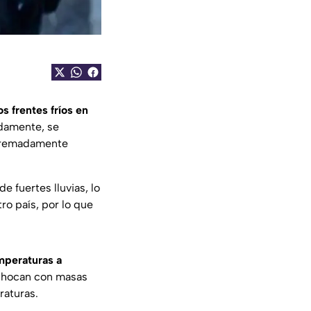
s frentes fríos en
damente, se
xtremadamente
fuertes lluvias, lo
o país, por lo que
mperaturas a
 chocan con masas
raturas.