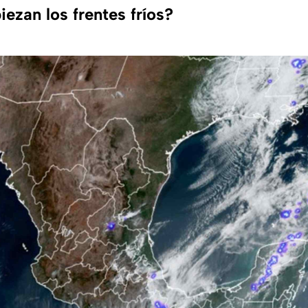
ezan los frentes fríos?