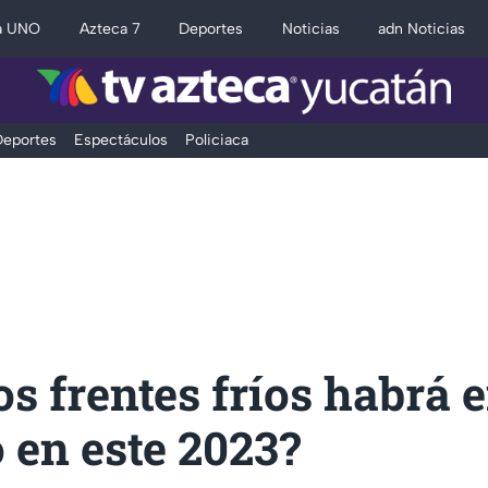
a UNO
Azteca 7
Deportes
Noticias
adn Noticias
eportes
Espectáculos
Policiaca
s frentes fríos habrá 
 en este 2023?