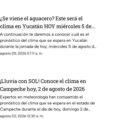
¿Se viene el aguacero? Este será el
clima en Yucatán HOY miércoles 5 de
agosto de 2026
A continuación te daremos a conocer cuál es el
pronóstico del clima que se espera en Yucatán
durante la jornada de hoy, miércoles 5 de agosto de
2026.
agosto 05, 2026 07:11 a. m.
¡Lluvia con SOL! Conoce el clima en
Campeche hoy, 2 de agosto de 2026
Expertos en meteorología han compartido el
pronóstico del clima que se espera en el estado de
Campeche durante el día de hoy, domingo 2 de
agosto de 2026.
agosto 02, 2026 12:30 a. m.