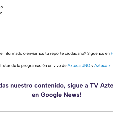
co
co
e informado o enviarnos tu reporte ciudadano? Síguenos en
F
rutar de la programación en vivo de
Azteca UNO
y
Azteca 7
.
rdas nuestro contenido, sigue a TV Azt
en Google News!