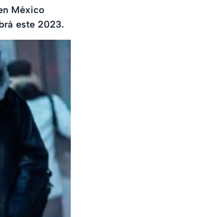
 en México
brá este 2023.