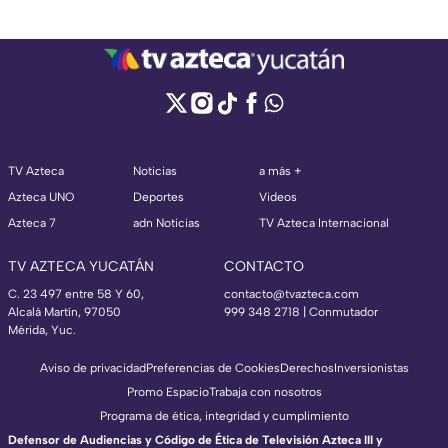
TV Azteca
Noticias
a más +
Azteca UNO
Deportes
Videos
Azteca 7
adn Noticias
TV Azteca Internacional
TV AZTECA YUCATÁN
CONTACTO
C. 23 497 entre 58 Y 60,
contacto@tvazteca.com
Alcalá Martín, 97050
999 348 2718 | Conmutador
Mérida, Yuc.
Aviso de privacidad
Preferencias de Cookies
Derechos
Inversionistas
Promo Espacio
Trabaja con nosotros
Programa de ética, integridad y cumplimiento
Defensor de Audiencias y Código de Ética de Televisión Azteca III y