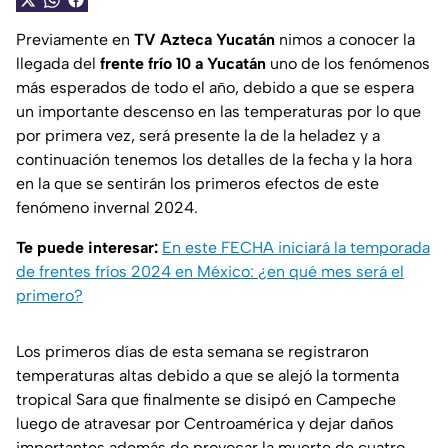
Previamente en
TV Azteca Yucatán
nimos a conocer la
llegada del
frente frío 10 a Yucatán
uno de los fenómenos
más esperados de todo el año, debido a que se espera
un importante descenso en las temperaturas por lo que
por primera vez, será presente la de la heladez y a
continuación tenemos los detalles de la fecha y la hora
en la que se sentirán los primeros efectos de este
fenómeno invernal 2024.
Te puede interesar:
En este FECHA iniciará la temporada
de frentes fríos 2024 en México: ¿en qué mes será el
primero?
Los primeros días de esta semana se registraron
temperaturas altas debido a que se alejó la tormenta
tropical Sara que finalmente se disipó en Campeche
luego de atravesar por Centroamérica y dejar daños
importantes además de provocar la muerte de cuatro