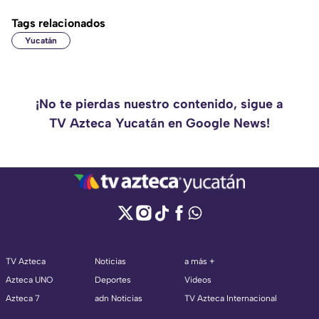
Tags relacionados
Yucatán
¡No te pierdas nuestro contenido, sigue a
TV Azteca Yucatán en Google News!
TV Azteca
Noticias
a más +
Azteca UNO
Deportes
Videos
Azteca 7
adn Noticias
TV Azteca Internacional