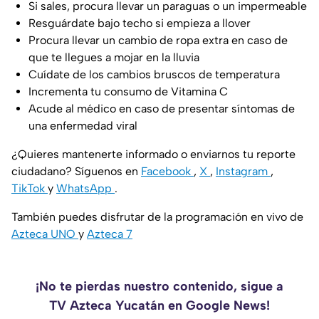
Si sales, procura llevar un paraguas o un impermeable
Resguárdate bajo techo si empieza a llover
Procura llevar un cambio de ropa extra en caso de
que te llegues a mojar en la lluvia
Cuídate de los cambios bruscos de temperatura
Incrementa tu consumo de Vitamina C
Acude al médico en caso de presentar síntomas de
una enfermedad viral
¿Quieres mantenerte informado o enviarnos tu reporte
ciudadano? Síguenos en
Facebook
,
X
,
Instagram
,
TikTok
y
WhatsApp
.
También puedes disfrutar de la programación en vivo de
Azteca UNO
y
Azteca 7
¡No te pierdas nuestro contenido, sigue a
TV Azteca Yucatán en Google News!