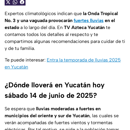
Expertos climatológicos indican que
la Onda Tropical
No. 3 y una vaguada provocarán
fuertes lluvias
en el
estado
a lo largo del día. En
TV Azteca Yucatán
te
contamos todos los detalles al respecto y te
compartimos algunas recomendaciones para cuidar de ti
y de tu familia.
Te puede interesar:
Entra la temporada de lluvias 2025
en Yucatán
¿Dónde lloverá en Yucatán hoy
sábado 14 de junio de 2025?
Se espera que
lluvias moderadas a fuertes en
municipios del oriente y sur de Yucatán
, las cuales se
verán acompañadas de fuertes vientos y tormentas
eléctricas. Por tal motivp, se pide a la población tomar