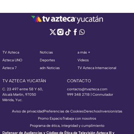
TV Azteca
Noticias
a más +
Azteca UNO
Deportes
Videos
Azteca 7
adn Noticias
TV Azteca Internacional
TV AZTECA YUCATÁN
CONTACTO
C. 23 497 entre 58 Y 60,
contacto@tvazteca.com
Alcalá Martín, 97050
999 348 2718 | Conmutador
Mérida, Yuc.
Aviso de privacidad
Preferencias de Cookies
Derechos
Inversionistas
Promo Espacio
Trabaja con nosotros
Programa de ética, integridad y cumplimiento
Defensor de Audiencias y Código de Ética de Televisión Azteca III y