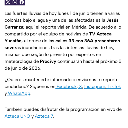
Las fuertes lluvias de hoy lunes 1 de junio tienen a varias
colonias bajo el agua y una de las afectadas es la
Jesús
Carranza;
aquí el reporte vial en Mérida. De acuerdo a lo
compartido por el equipo de notivias de
TV Azteca
Yucatán,
el cruce de las
calles 33 con 36A presentaron
severas
inundaciones tras las intensas lluvias de hoy,
mismas que según lo previsto por expertos en
meteorología de
Procivy
continuarán hasta el próximo 5
de junio de 2026.
¿Quieres mantenerte informado o enviarnos tu reporte
ciudadano? Síguenos en
Facebook
,
X
,
Instagram
,
TikTok
y
WhatsApp
.
También puedes disfrutar de la programación en vivo de
Azteca UNO
y
Azteca 7
.