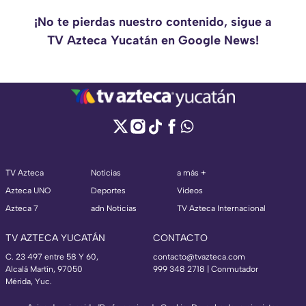
¡No te pierdas nuestro contenido, sigue a
TV Azteca Yucatán en Google News!
TV Azteca
Noticias
a más +
Azteca UNO
Deportes
Videos
Azteca 7
adn Noticias
TV Azteca Internacional
TV AZTECA YUCATÁN
CONTACTO
C. 23 497 entre 58 Y 60,
contacto@tvazteca.com
Alcalá Martín, 97050
999 348 2718 | Conmutador
Mérida, Yuc.