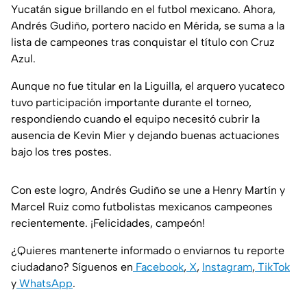
Yucatán sigue brillando en el futbol mexicano. Ahora,
Andrés Gudiño, portero nacido en Mérida, se suma a la
lista de campeones tras conquistar el título con Cruz
Azul.
Aunque no fue titular en la Liguilla, el arquero yucateco
tuvo participación importante durante el torneo,
respondiendo cuando el equipo necesitó cubrir la
ausencia de Kevin Mier y dejando buenas actuaciones
bajo los tres postes.
Con este logro, Andrés Gudiño se une a Henry Martín y
Marcel Ruiz como futbolistas mexicanos campeones
recientemente. ¡Felicidades, campeón!
¿Quieres mantenerte informado o enviarnos tu reporte
ciudadano? Síguenos en
Facebook
,
X
,
Instagram
,
TikTok
y
WhatsApp
.