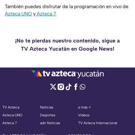
También puedes disfrutar de la programación en vivo de
Azteca UNO
y
Azteca 7
¡No te pierdas nuestro contenido, sigue a
TV Azteca Yucatán en Google News!
TV Azteca
Noticias
a más +
Azteca UNO
Deportes
Videos
Azteca 7
adn Noticias
TV Azteca Internacional