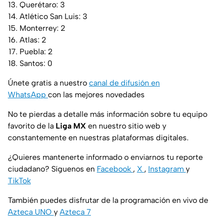
Querétaro: 3
Atlético San Luis: 3
Monterrey: 2
Atlas: 2
Puebla: 2
Santos: 0
Únete gratis a nuestro
canal de difusión en
WhatsApp
con las mejores novedades
No te pierdas a detalle más información sobre tu equipo
favorito de la
Liga MX
en nuestro sitio web y
constantemente en nuestras plataformas digitales.
¿Quieres mantenerte informado o enviarnos tu reporte
ciudadano? Síguenos en
Facebook
,
X
,
Instagram
y
TikTok
También puedes disfrutar de la programación en vivo de
Azteca UNO
y
Azteca 7