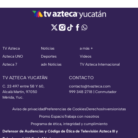
TV Azteca
Noticias
a más +
Azteca UNO
Deportes
Videos
Azteca 7
adn Noticias
TV Azteca Internacional
TV AZTECA YUCATÁN
CONTACTO
C. 23 497 entre 58 Y 60,
contacto@tvazteca.com
Alcalá Martín, 97050
999 348 2718 | Conmutador
Mérida, Yuc.
Aviso de privacidad
Preferencias de Cookies
Derechos
Inversionistas
Promo Espacio
Trabaja con nosotros
Programa de ética, integridad y cumplimiento
Defensor de Audiencias y Código de Ética de Televisión Azteca III y