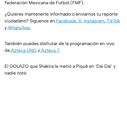
Federación Mexicana de Futbol (FMF).
¿Quieres mantenerte informado o enviarnos tu reporte
ciudadano? Síguenos en
Facebook
,
X
,
Instagram
,
TikTok
y
WhatsApp
.
También puedes disfrutar de la programación en vivo
de
Azteca UNO
y
Azteca 7
.
El GOLAZO que Shakira le metió a Piqué en ‘Dai Dai’ y
nadie notó