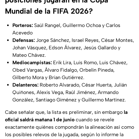
Mundial de la FIFA 2026?
Porteros:
Saúl Rangel, Guillermo Ochoa y Carlos
Acevedo
Defensas:
Jorge Sánchez, Israel Reyes, César Montes,
Johan Vásquez, Edson Álvarez, Jesús Gallardo y
Mateo Chávez.
Mediocampistas:
Erik Lira, Luis Romo, Luis Chávez,
Obed Vargas, Álvaro Fidalgo, Orbelín Pineda,
Gilberto Mora y Brian Gutiérrez.
Delanteros:
Roberto Alvarado, César Huerta, Julián
Quiñones, Alexis Vega, Raúl Jiménez, Armando
González, Santiago Giménez y Guillermo Martínez.
Cabe señalar que, la lista es preliminar, sin embargo
la
oficial saldrá mañana 1 de junio
cuando se revele
exactamente quiénes compondrán la alineación así como
los posibles relevos de la jugada, según lo informe la