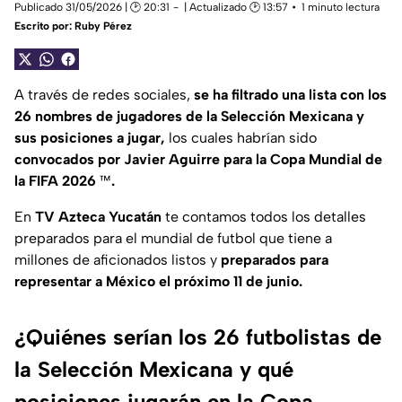
Publicado 31/05/2026 | 🕑 20:31
| Actualizado 🕑 13:57
1 minuto lectura
Escrito por:
Ruby Pérez
A través de redes sociales,
se ha filtrado una lista con los
26 nombres de jugadores de la Selección Mexicana y
sus posiciones a jugar,
los cuales habrían sido
convocados por Javier Aguirre para la Copa Mundial de
la FIFA 2026
™
.
En
TV Azteca Yucatán
te contamos todos los detalles
preparados para el mundial de futbol que tiene a
millones de aficionados listos y
preparados para
representar a México el próximo 11 de junio.
¿Quiénes serían los 26 futbolistas de
la Selección Mexicana y qué
posiciones jugarán en la Copa