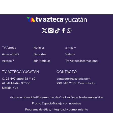
TV Azteca
Noticias
a más +
Azteca UNO
Deportes
Videos
Azteca 7
adn Noticias
TV Azteca Internacional
TV AZTECA YUCATÁN
CONTACTO
C. 23 497 entre 58 Y 60,
contacto@tvazteca.com
Alcalá Martín, 97050
999 348 2718 | Conmutador
Mérida, Yuc.
Aviso de privacidad
Preferencias de Cookies
Derechos
Inversionistas
Promo Espacio
Trabaja con nosotros
Programa de ética, integridad y cumplimiento