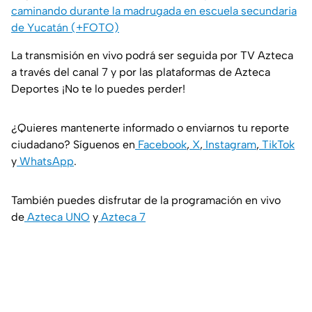
caminando durante la madrugada en escuela secundaria
de Yucatán (+FOTO)
La transmisión en vivo podrá ser seguida por TV Azteca
a través del canal 7 y por las plataformas de Azteca
Deportes ¡No te lo puedes perder!
¿Quieres mantenerte informado o enviarnos tu reporte
ciudadano? Síguenos en
Facebook
,
X
,
Instagram
,
TikTok
y
WhatsApp
.
También puedes disfrutar de la programación en vivo
de
Azteca UNO
y
Azteca 7