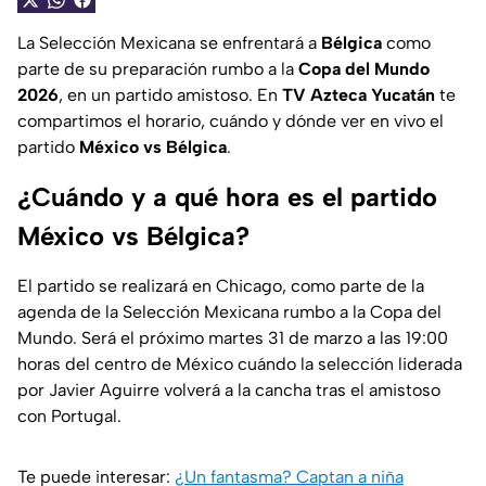
La Selección Mexicana se enfrentará a
Bélgica
como
parte de su preparación rumbo a la
Copa del Mundo
2026
, en un partido amistoso. En
TV Azteca Yucatán
te
compartimos el horario, cuándo y dónde ver en vivo el
partido
México vs Bélgica
.
¿Cuándo y a qué hora es el partido
México vs Bélgica?
El partido se realizará en Chicago, como parte de la
agenda de la Selección Mexicana rumbo a la Copa del
Mundo. Será el próximo martes 31 de marzo a las 19:00
horas del centro de México cuándo la selección liderada
por Javier Aguirre volverá a la cancha tras el amistoso
con Portugal.
Te puede interesar:
¿Un fantasma? Captan a niña