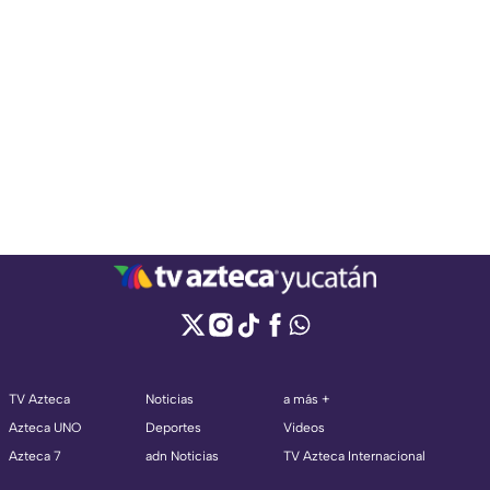
TV Azteca
Noticias
a más +
Azteca UNO
Deportes
Videos
Azteca 7
adn Noticias
TV Azteca Internacional