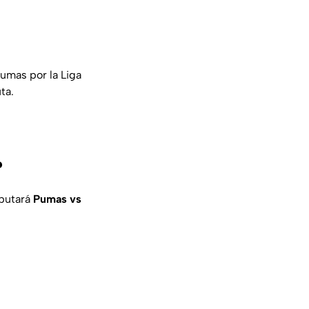
Pumas por la Liga
ta.
?
sputará
Pumas vs