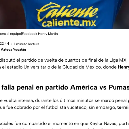
uera al equipo|Facebook Henry Martin
 22:44
1 minuto lectura
 Azteca Yucatán
disputó el partido de vuelta de cuartos de final de la Liga MX
 el estadio Universitario de la Ciudad de México, donde
Henr
 falla penal en partido América vs Puma
de vuelta intensa, durante los últimos minutos se marcó penal 
e fue cobrado por el futbolista yucateco, sin embargo,
termi
ociales fue compartido el momento en que Keylor Navas, port