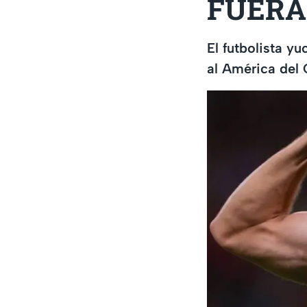
FUERA 
El futbolista y
al América del 