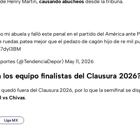
 de Henry Martin,
causando abucheos
desde la tribuna.
 mi abuela y falló este penal en el partido del América ante 
de ruedas patea mejor que el pedazo de cagón hijo de re mil pu
Ga7dyl3BM
eportes (@TendenciaDepor)
May 11, 2026
 los equipo finalistas del Clausura 2026
 quedó fuera del Clausura 2026, por lo que la semifinal se di
l vs Chivas
.
Liga MX