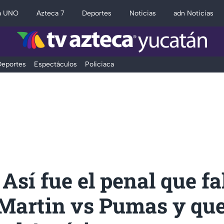
a UNO
Azteca 7
Deportes
Noticias
adn Noticias
eportes
Espectáculos
Policiaca
Así fue el penal que fa
Martin vs Pumas y que