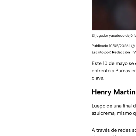
El jugador yucateco dejó f
Publicado 10/05/2026 | 🕑
Escrito por:
Redacción TV
Este 10 de mayo se 
enfrentó a Pumas en
clave.
Henry Martin
Luego de una final 
azulcrema, mismo qu
A través de redes s