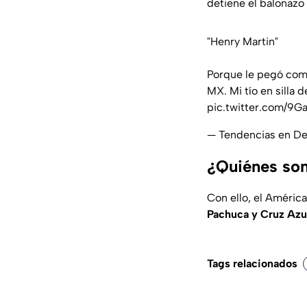
detiene el balonazo
"Henry Martin"
Porque le pegó como
MX. Mi tío en silla 
pic.twitter.com/9
— Tendencias en D
¿Quiénes son
Con ello, el América
Pachuca y Cruz Azu
Tags relacionados