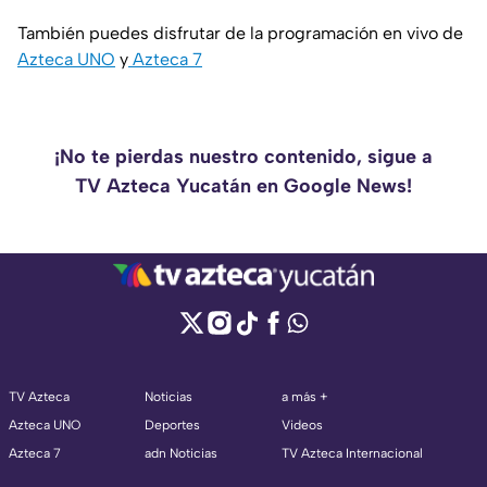
También puedes disfrutar de la programación en vivo de
Azteca UNO
y
Azteca 7
¡No te pierdas nuestro contenido, sigue a
TV Azteca Yucatán en Google News!
TV Azteca
Noticias
a más +
Azteca UNO
Deportes
Videos
Azteca 7
adn Noticias
TV Azteca Internacional