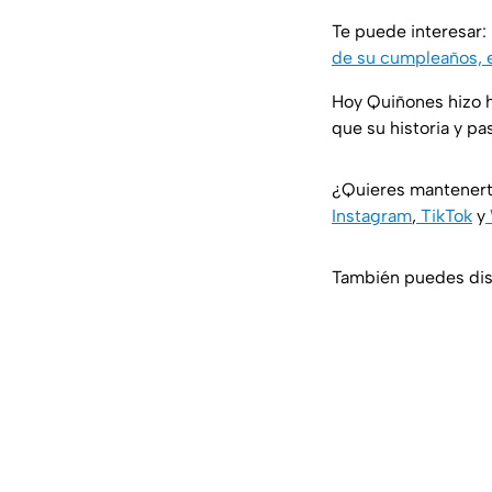
Te puede interesar:
de su cumpleaños, 
Hoy Quiñones hizo hi
que su historia y p
¿Quieres mantenert
Instagram
,
TikTok
y
También puedes disf