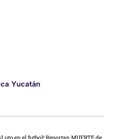
eca Yucatán
¡Luto en el futbol! Reportan MUERTE de