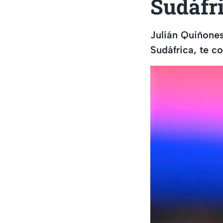
Sudáfr
Julián Quiñones
Sudáfrica, te 