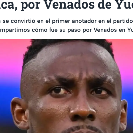
ica, por Venados de Yu
 se convirtió en el primer anotador en el partid
compartimos cómo fue su paso por Venados en Y