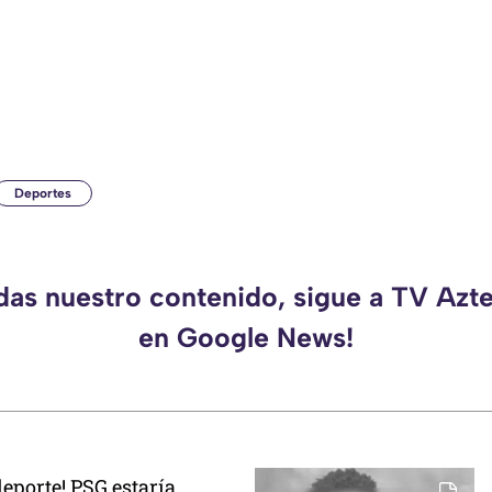
Deportes
rdas nuestro contenido, sigue a TV Azt
en Google News!
eporte! PSG estaría