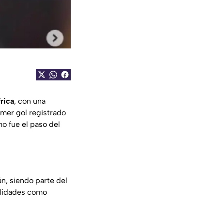
rica
, con una
rimer gol registrado
 fue el paso del
n, siendo parte del
ilidades como