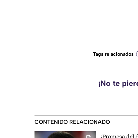
Tags relacionados
¡No te pie
CONTENIDO RELACIONADO
¡Promesa del d