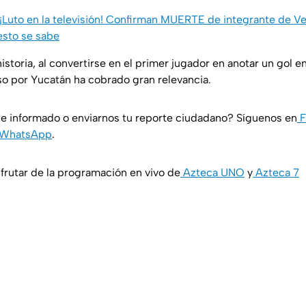
¡Luto en la televisión! Confirman MUERTE de integrante de Ven
esto se sabe
storia, al convertirse en el primer jugador en anotar un gol e
aso por Yucatán ha cobrado gran relevancia.
e informado o enviarnos tu reporte ciudadano? Síguenos en
F
WhatsApp
.
rutar de la programación en vivo de
Azteca UNO
y
Azteca 7