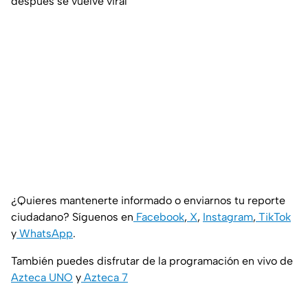
después se vuelve viral
¿Quieres mantenerte informado o enviarnos tu reporte
ciudadano? Síguenos en
Facebook
,
X
,
Instagram
,
TikTok
y
WhatsApp
.
También puedes disfrutar de la programación en vivo de
Azteca UNO
y
Azteca 7