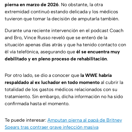
pierna en marzo de 2026
. No obstante, la otra
extremidad continuó estando delicada y los médicos
tuvieron que tomar la decisión de amputarla también.
Durante una reciente intervención en el podcast Coach
and Bro, Vince Russo reveló que se enteró de la
situación apenas días atrás y que ha tenido contacto con
él vía telefónica, asegurando que
él se encuentra muy
debilitado y en pleno proceso de rehabilitación
.
Por otro lado, se dio a conocer que
la WWE habría
respaldado al ex luchador en todo momento
al cubrir la
totalidad de los gastos médicos relacionados con su
tratamiento. Sin embargo, dicha información no ha sido
confirmada hasta el momento.
Te puede interesar:
Amputan pierna al papá de Britney
Spears tras contraer grave infección masiva