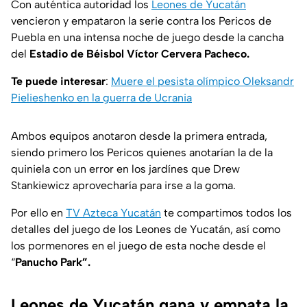
Con auténtica autoridad los
Leones de Yucatán
vencieron y empataron la serie contra los Pericos de
Puebla en una intensa noche de juego desde la cancha
del
Estadio de Béisbol Víctor Cervera Pacheco.
Te puede interesar
:
Muere el pesista olímpico Oleksandr
Pielieshenko en la guerra de Ucrania
Ambos equipos anotaron desde la primera entrada,
siendo primero los Pericos quienes anotarían la de la
quiniela con un error en los jardínes que Drew
Stankiewicz aprovecharía para irse a la goma.
Por ello en
TV Azteca Yucatán
te compartimos todos los
detalles del juego de los Leones de Yucatán, así como
los pormenores en el juego de esta noche desde el
“
Panucho Park”.
Leones de Yucatán gana y empata la