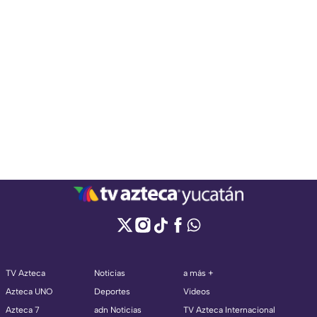
TV Azteca
Noticias
a más +
Azteca UNO
Deportes
Videos
Azteca 7
adn Noticias
TV Azteca Internacional