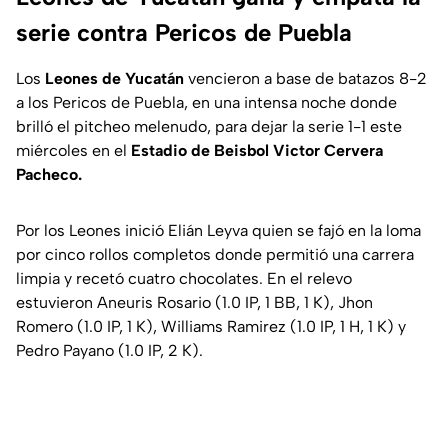
serie contra Pericos de Puebla
Los
Leones de Yucatán
vencieron a base de batazos 8-2
a los Pericos de Puebla, en una intensa noche donde
brilló el pitcheo melenudo, para dejar la serie 1-1 este
miércoles en el
Estadio de Beisbol Victor Cervera
Pacheco.
Por los Leones inició Elián Leyva quien se fajó en la loma
por cinco rollos completos donde permitió una carrera
limpia y recetó cuatro chocolates. En el relevo
estuvieron Aneuris Rosario (1.0 IP, 1 BB, 1 K), Jhon
Romero (1.0 IP, 1 K), Williams Ramirez (1.0 IP, 1 H, 1 K) y
Pedro Payano (1.0 IP, 2 K).