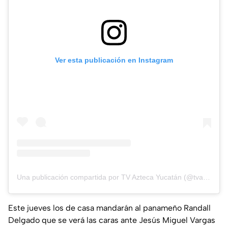
Ver esta publicación en Instagram
Una publicación compartida por TV Azteca Yucatán (@tvaztecayucatan)
Este jueves los de casa mandarán al panameño Randall
Delgado que se verá las caras ante Jesús Miguel Vargas