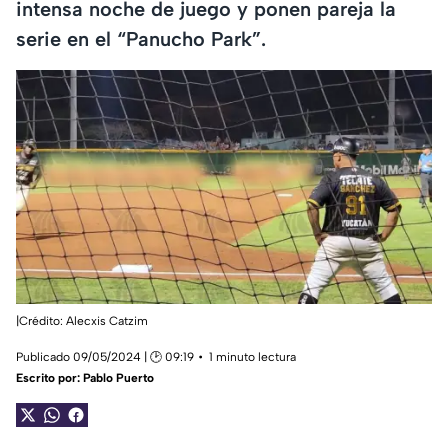
intensa noche de juego y ponen pareja la
serie en el “Panucho Park”.
|Crédito: Alecxis Catzim
Publicado 09/05/2024 | 🕑 09:19
1 minuto lectura
Escrito por:
Pablo Puerto