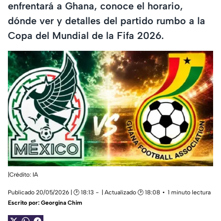
enfrentará a Ghana, conoce el horario,
dónde ver y detalles del partido rumbo a la
Copa del Mundial de la Fifa 2026.
|Crédito: IA
Publicado 20/05/2026 | 🕑 18:13
| Actualizado 🕑 18:08
1 minuto lectura
Escrito por:
Georgina Chim