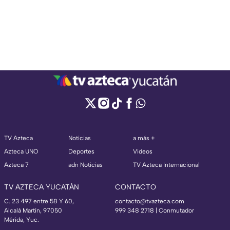
TV Azteca
Noticias
a más +
Azteca UNO
Deportes
Videos
Azteca 7
adn Noticias
TV Azteca Internacional
TV AZTECA YUCATÁN
CONTACTO
C. 23 497 entre 58 Y 60,
contacto@tvazteca.com
Alcalá Martín, 97050
999 348 2718 | Conmutador
Mérida, Yuc.