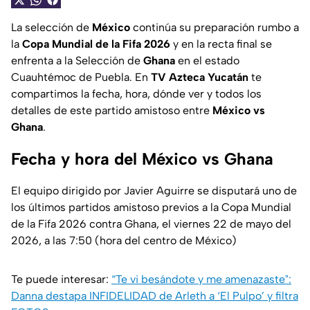
La selección de
México
continúa su preparación rumbo a
la
Copa Mundial de la Fifa 2026
y en la recta final se
enfrenta a la Selección de
Ghana
en el estado
Cuauhtémoc de Puebla. En
TV Azteca Yucatán
te
compartimos la fecha, hora, dónde ver y todos los
detalles de este partido amistoso entre
México vs
Ghana
.
Fecha y hora del México vs Ghana
El equipo dirigido por Javier Aguirre se disputará uno de
los últimos partidos amistoso previos a la Copa Mundial
de la Fifa 2026 contra Ghana, el viernes 22 de mayo del
2026, a las 7:50 (hora del centro de México)
Te puede interesar:
“Te vi besándote y me amenazaste":
Danna destapa INFIDELIDAD de Arleth a ‘El Pulpo’ y filtra