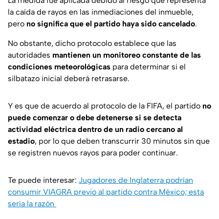
La medida fue aplicada debido al riesgo que representa
la caída de rayos en las inmediaciones del inmueble,
pero
no significa que el partido haya sido cancelado
.
No obstante, dicho protocolo establece que las
autoridades
mantienen un monitoreo constante de las
condiciones meteorológicas
para determinar si el
silbatazo inicial deberá retrasarse.
Y es que de acuerdo al protocolo de la FIFA, el partido
no
puede comenzar o debe detenerse si se detecta
actividad eléctrica dentro de un radio cercano al
estadio
, por lo que deben transcurrir 30 minutos sin que
se registren nuevos rayos para poder continuar.
Te puede interesar:
Jugadores de Inglaterra podrían
consumir VIAGRA previo al partido contra México; esta
sería la razón