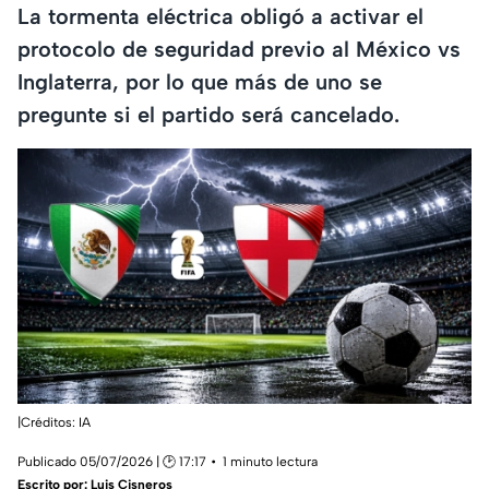
La tormenta eléctrica obligó a activar el
protocolo de seguridad previo al México vs
Inglaterra, por lo que más de uno se
pregunte si el partido será cancelado.
|Créditos: IA
Publicado 05/07/2026 | 🕑 17:17
1 minuto lectura
Escrito por:
Luis Cisneros