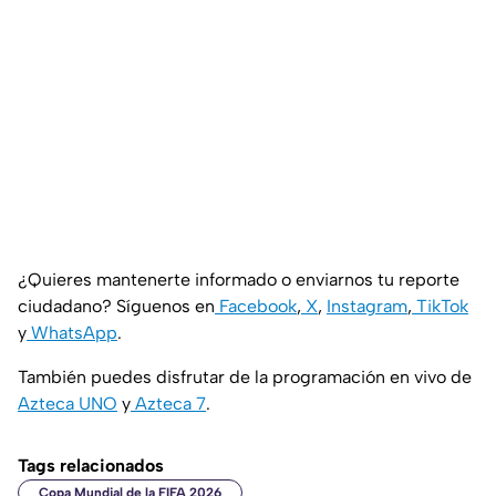
¿Quieres mantenerte informado o enviarnos tu reporte
ciudadano? Síguenos en
Facebook
,
X
,
Instagram
,
TikTok
y
WhatsApp
.
También puedes disfrutar de la programación en vivo de
Azteca UNO
y
Azteca 7
.
Tags relacionados
Copa Mundial de la FIFA 2026