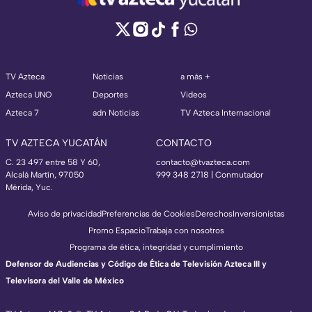
TV Azteca
Noticias
a más +
Azteca UNO
Deportes
Videos
Azteca 7
adn Noticias
TV Azteca Internacional
TV AZTECA YUCATÁN
CONTACTO
C. 23 497 entre 58 Y 60,
contacto@tvazteca.com
Alcalá Martín, 97050
999 348 2718 | Conmutador
Mérida, Yuc.
Aviso de privacidad
Preferencias de Cookies
Derechos
Inversionistas
Promo Espacio
Trabaja con nosotros
Programa de ética, integridad y cumplimiento
Defensor de Audiencias y Código de Ética de Televisión Azteca III y
Televisora del Valle de México