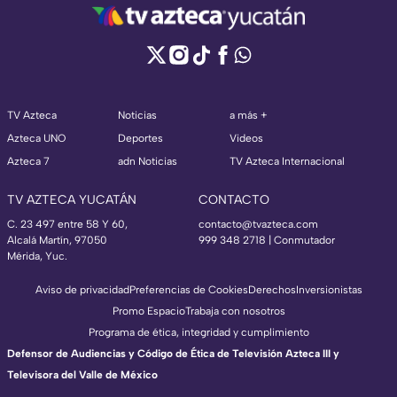
TV Azteca
Noticias
a más +
Azteca UNO
Deportes
Videos
Azteca 7
adn Noticias
TV Azteca Internacional
TV AZTECA YUCATÁN
CONTACTO
C. 23 497 entre 58 Y 60,
contacto@tvazteca.com
Alcalá Martín, 97050
999 348 2718 | Conmutador
Mérida, Yuc.
Aviso de privacidad
Preferencias de Cookies
Derechos
Inversionistas
Promo Espacio
Trabaja con nosotros
Programa de ética, integridad y cumplimiento
Defensor de Audiencias y Código de Ética de Televisión Azteca III y
Televisora del Valle de México