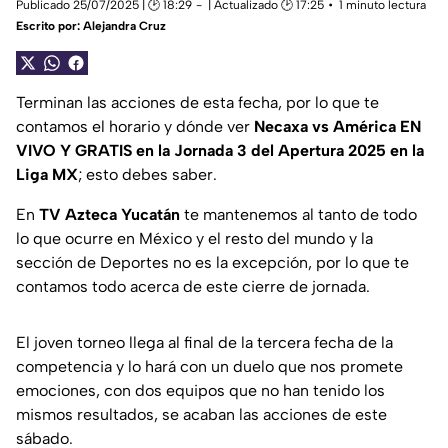
Publicado 25/07/2025 | 🕑 18:29
| Actualizado 🕑 17:25
1 minuto lectura
Escrito por:
Alejandra Cruz
Terminan las acciones de esta fecha, por lo que te
contamos el horario y dónde ver
Necaxa vs América EN
VIVO Y GRATIS en la Jornada 3 del Apertura 2025 en la
Liga MX
; esto debes saber.
En
TV Azteca Yucatán
te mantenemos al tanto de todo
lo que ocurre en México y el resto del mundo y la
sección de Deportes no es la excepción, por lo que te
contamos todo acerca de este cierre de jornada.
El joven torneo llega al final de la tercera fecha de la
competencia y lo hará con un duelo que nos promete
emociones, con dos equipos que no han tenido los
mismos resultados, se acaban las acciones de este
sábado.