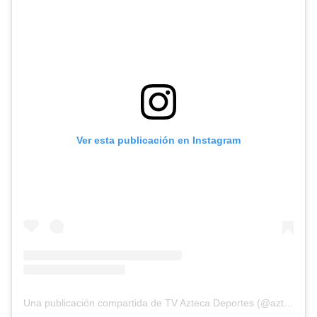
Ver esta publicación en Instagram
Una publicación compartida de TV Azteca Deportes (@aztecadeportes)