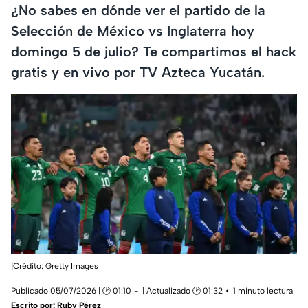
¿No sabes en dónde ver el partido de la
Selección de México vs Inglaterra hoy
domingo 5 de julio? Te compartimos el hack
gratis y en vivo por TV Azteca Yucatán.
|Crédito: Gretty Images
Publicado 05/07/2026 | 🕑 01:10
| Actualizado 🕑 01:32
1 minuto lectura
Escrito por:
Ruby Pérez