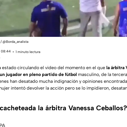
d / @Borda_analista
 08:44
1 minuto lectura
s
a estado circulando el video del momento en el que
la árbitra
un jugador en pleno partido de fútbol
masculino, de la tercera
genes han desatado mucha indignación y opiniones encontrada
 mujer intentó devolver la acción pero se lo impidieron, desata
 cacheteada la árbitra Vanessa Ceballos?
OPA