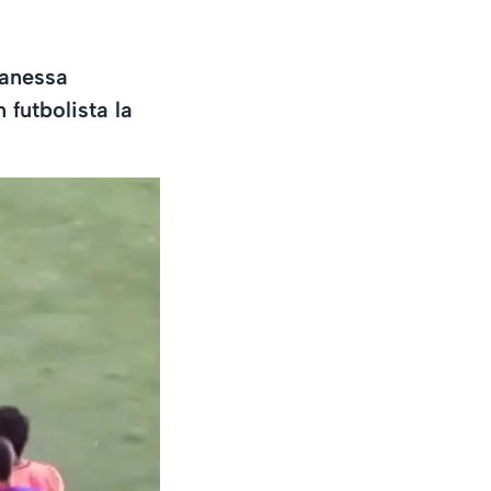
Vanessa
 futbolista la