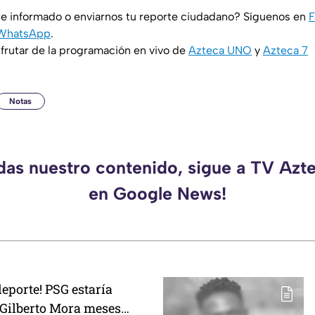
e informado o enviarnos tu reporte ciudadano? Síguenos en
F
WhatsApp
.
rutar de la programación en vivo de
Azteca UNO
y
Azteca 7
Notas
rdas nuestro contenido, sigue a TV Azt
en Google News!
eporte! PSG estaría
 Gilberto Mora meses