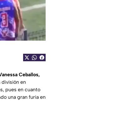
 Vanessa Ceballos,
 división en
s, pues en cuanto
ndo una gran furia en