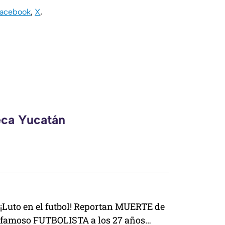
acebook
,
X
,
eca Yucatán
¡Luto en el futbol! Reportan MUERTE de
famoso FUTBOLISTA a los 27 años