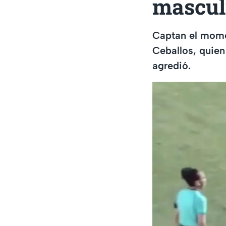
mascul
Captan el momen
Ceballos, quien
agredió.