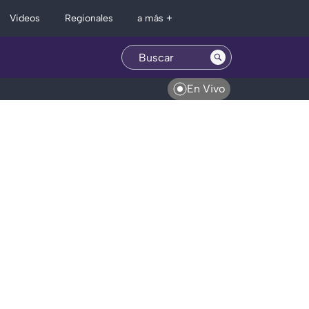
Regionales
Videos
a más +
En Vivo