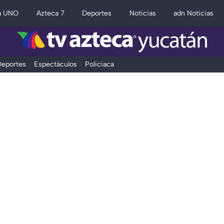
a UNO
Azteca 7
Deportes
Noticias
adn Noticias
eportes
Espectáculos
Policiaca