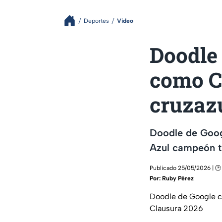
Deportes
Video
Doodle 
como C
cruzazu
Doodle de Goog
Azul campeón tr
Publicado 25/05/2026 | 🕑
Por:
Ruby Pérez
Doodle de Google c
Clausura 2026