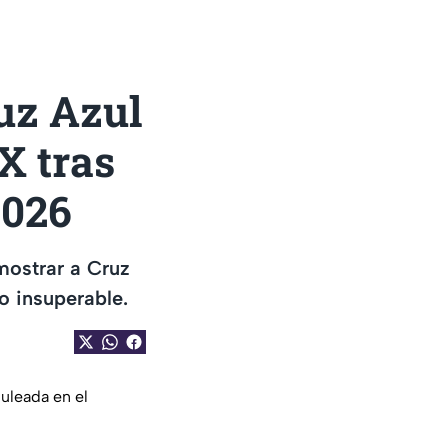
uz Azul
X tras
2026
ostrar a Cruz
o insuperable.
uleada en el