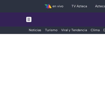
en vivo
TV Azteca
Aztec
Noticias
Turismo
Viral y Tendencia
Clima
D