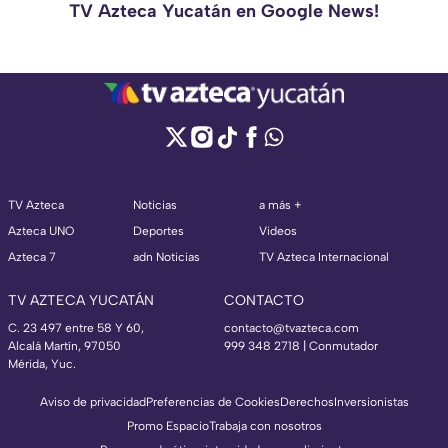
TV Azteca Yucatán en Google News!
TV Azteca
Noticias
a más +
Azteca UNO
Deportes
Videos
Azteca 7
adn Noticias
TV Azteca Internacional
TV AZTECA YUCATÁN
CONTACTO
C. 23 497 entre 58 Y 60,
contacto@tvazteca.com
Alcalá Martín, 97050
999 348 2718 | Conmutador
Mérida, Yuc.
Aviso de privacidad
Preferencias de Cookies
Derechos
Inversionistas
Promo Espacio
Trabaja con nosotros