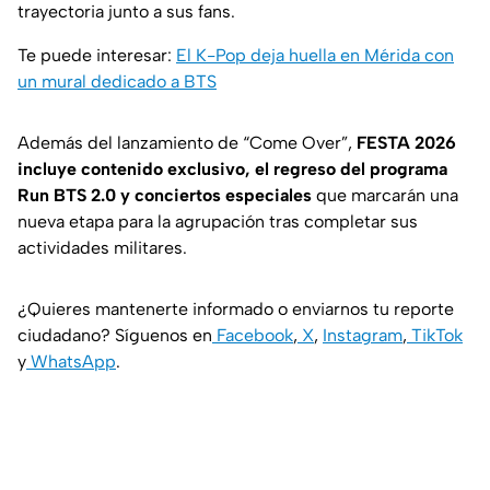
trayectoria junto a sus fans.
Te puede interesar:
El K-Pop deja huella en Mérida con
un mural dedicado a BTS
Además del lanzamiento de “Come Over”,
FESTA 2026
incluye contenido exclusivo, el regreso del programa
Run BTS 2.0 y conciertos especiales
que marcarán una
nueva etapa para la agrupación tras completar sus
actividades militares.
¿Quieres mantenerte informado o enviarnos tu reporte
ciudadano? Síguenos en
Facebook
,
X
,
Instagram
,
TikTok
y
WhatsApp
.