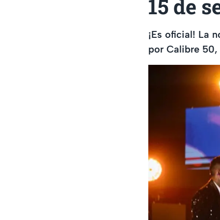
15 de s
¡Es oficial! La
por Calibre 50,