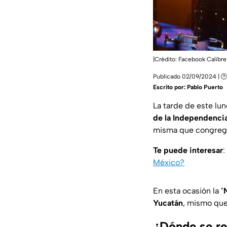
|Crédito: Facebook Calibr
Publicado 02/09/2024 | 🕑
Escrito por:
Pablo Puerto
La tarde de este lu
de la Independenci
misma que congrega 
Te puede interesar
:
México?
En esta ocasión la "
Yucatán
, mismo que
¿Dónde se re