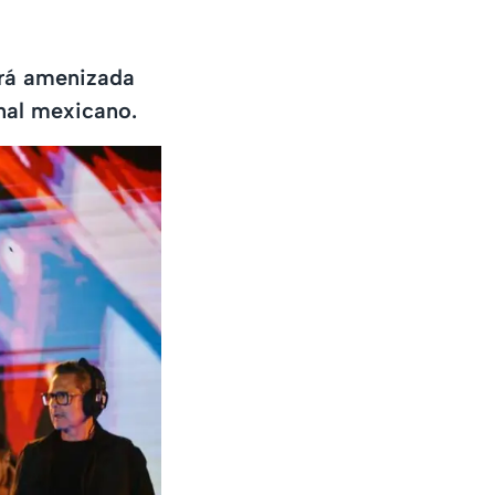
erá amenizada
nal mexicano.