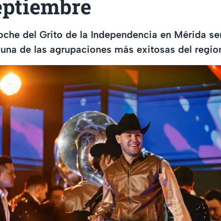
eptiembre
 noche del Grito de la Independencia en Mérida s
 una de las agrupaciones más exitosas del regio