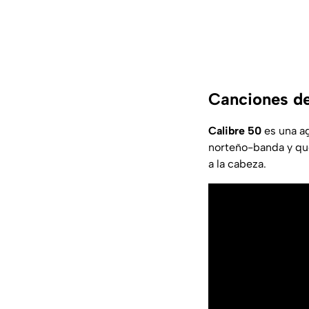
Canciones de
Calibre 50
es una ag
norteño-banda y que
a la cabeza.