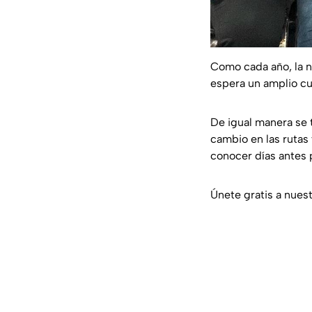
Como cada año, la n
espera un amplio cu
De igual manera se t
cambio en las rutas
conocer días antes 
Únete gratis a nues