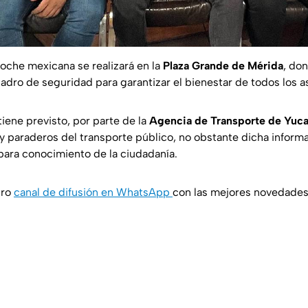
oche mexicana se realizará en la
Plaza Grande de Mérida
, do
adro de seguridad para garantizar el bienestar de todos los a
iene previsto, por parte de la
Agencia de Transporte de Yuc
 y paraderos del transporte público, no obstante dicha informa
para conocimiento de la ciudadanía.
tro
canal de difusión en WhatsApp
con las mejores novedade