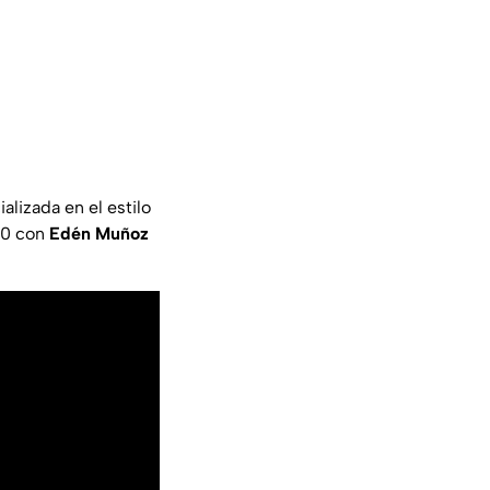
lizada en el estilo
10 con
Edén Muñoz