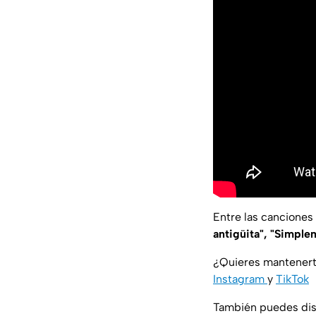
Entre las canciones
antigüita", "Simple
¿Quieres mantenert
Instagram
y
TikTok
También puedes disf