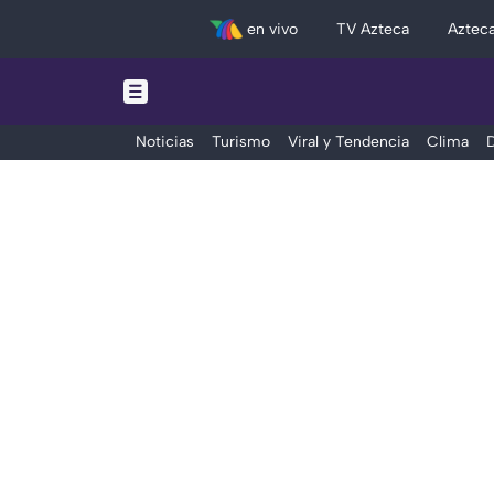
en vivo
TV Azteca
Aztec
Noticias
Turismo
Viral y Tendencia
Clima
D