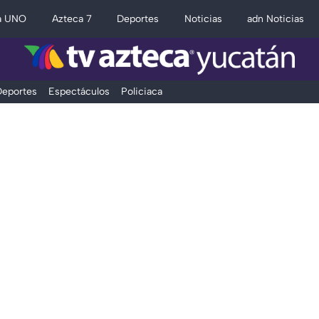
a UNO
Azteca 7
Deportes
Noticias
adn Noticias
eportes
Espectáculos
Policiaca