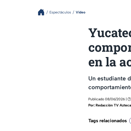
Espectáculos
Video
Yucatec
compor
en la a
Un estudiante d
comportamiento 
Publicado 08/06/2026 | 🕑
Por:
Redacción TV Azteca
Tags relacionados