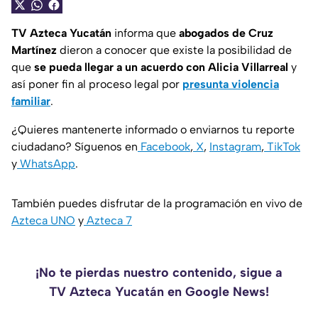
TV Azteca Yucatán
informa que
abogados de
Cruz
Martínez
dieron a conocer que existe la posibilidad de
que
se pueda llegar a un acuerdo con Alicia Villarreal
y
así poner fin al proceso legal por
presunta violencia
familiar
.
¿Quieres mantenerte informado o enviarnos tu reporte
ciudadano? Síguenos en
Facebook
,
X
,
Instagram
,
TikTok
y
WhatsApp
.
También puedes disfrutar de la programación en vivo de
Azteca UNO
y
Azteca 7
¡No te pierdas nuestro contenido, sigue a
TV Azteca Yucatán en Google News!