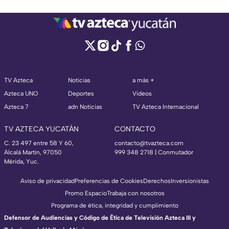
TV Azteca
Noticias
a más +
Azteca UNO
Deportes
Videos
Azteca 7
adn Noticias
TV Azteca Internacional
TV AZTECA YUCATÁN
CONTACTO
C. 23 497 entre 58 Y 60,
contacto@tvazteca.com
Alcalá Martín, 97050
999 348 2718 | Conmutador
Mérida, Yuc.
Aviso de privacidad
Preferencias de Cookies
Derechos
Inversionistas
Promo Espacio
Trabaja con nosotros
Programa de ética, integridad y cumplimiento
Defensor de Audiencias y Código de Ética de Televisión Azteca III y