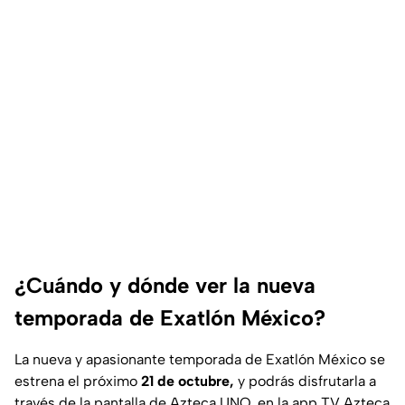
¿Cuándo y dónde ver la nueva
temporada de Exatlón México?
La nueva y apasionante temporada de Exatlón México se
estrena el próximo
21 de octubre,
y podrás disfrutarla a
través de la pantalla de Azteca UNO, en la app TV Azteca