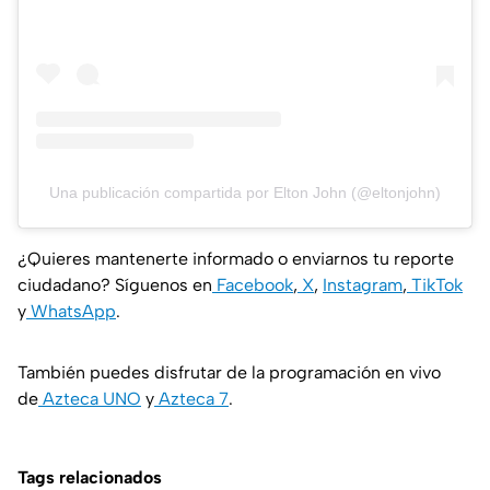
Una publicación compartida por Elton John (@eltonjohn)
¿Quieres mantenerte informado o enviarnos tu reporte
ciudadano? Síguenos en
Facebook
,
X
,
Instagram
,
TikTok
y
WhatsApp
.
También puedes disfrutar de la programación en vivo
de
Azteca UNO
y
Azteca 7
.
Tags relacionados