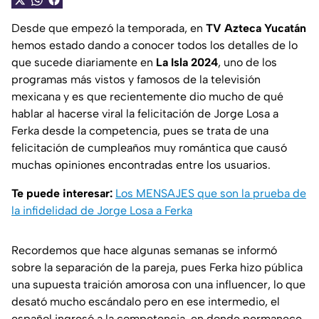
Desde que empezó la temporada, en
TV Azteca Yucatán
hemos estado dando a conocer todos los detalles de lo
que sucede diariamente en
La Isla 2024
, uno de los
programas más vistos y famosos de la televisión
mexicana y es que recientemente dio mucho de qué
hablar al hacerse viral la felicitación de Jorge Losa a
Ferka desde la competencia, pues se trata de una
felicitación de cumpleaños muy romántica que causó
muchas opiniones encontradas entre los usuarios.
Te puede interesar:
Los MENSAJES que son la prueba de
la infidelidad de Jorge Losa a Ferka
Recordemos que hace algunas semanas se informó
sobre la separación de la pareja, pues Ferka hizo pública
una supuesta traición amorosa con una influencer, lo que
desató mucho escándalo pero en ese intermedio, el
español ingresó a la competencia, en donde permanece