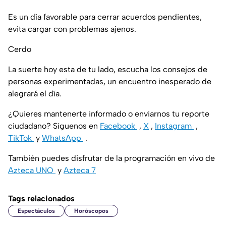
Es un día favorable para cerrar acuerdos pendientes,
evita cargar con problemas ajenos.
Cerdo
La suerte hoy esta de tu lado, escucha los consejos de
personas experimentadas, un encuentro inesperado de
alegrará el día.
¿Quieres mantenerte informado o enviarnos tu reporte
ciudadano? Síguenos en
Facebook
,
X
,
Instagram
,
TikTok
y
WhatsApp
.
También puedes disfrutar de la programación en vivo de
Azteca UNO
y
Azteca 7
Tags relacionados
Espectáculos
Horóscopos