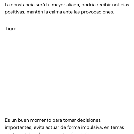
La constancia será tu mayor aliada, podría recibir noticias
positivas, mantén la calma ante las provocaciones.
Tigre
Es un buen momento para tomar decisiones
importantes, evita actuar de forma impulsiva, en temas