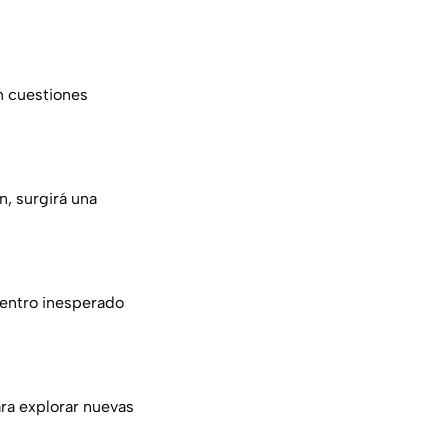
n cuestiones
n, surgirá una
uentro inesperado
ara explorar nuevas