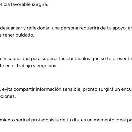
ticia favorable surgirá.
descansar y reflexionar, una persona requerirá de tu apoyo, e
 tener cuidado.
ón y capacidad para superar los obstáculos que se te presenta
e en el trabajo y negocios.
, evita compartir información sensible, pronto surgirá un enc
ciones.
imiento será el protagonista de tu día, es un momento ideal p