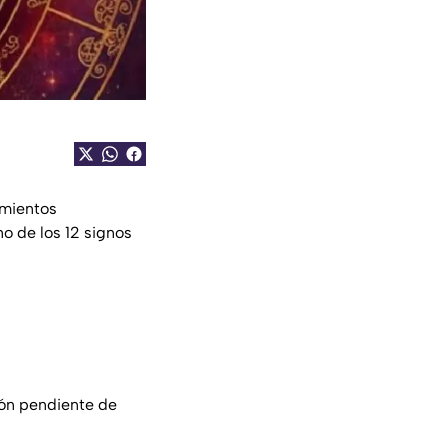
imientos
o de los 12 signos
ión pendiente de