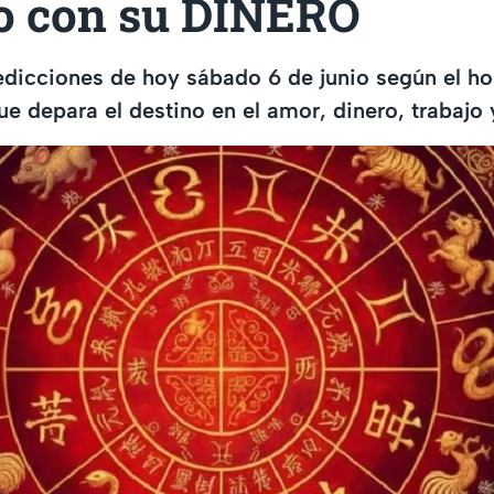
o con su DINERO
edicciones de hoy sábado 6 de junio según el h
ue depara el destino en el amor, dinero, trabajo 