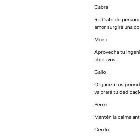
Cabra
Rodéate de personas
amor surgirá una co
Mono
Aprovecha tu ingeni
objetivos.
Gallo
Organiza tus priori
valorará tu dedicaci
Perro
Mantén la calma ant
Cerdo