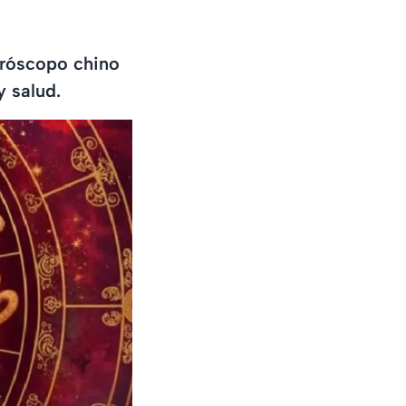
oróscopo chino
y salud.