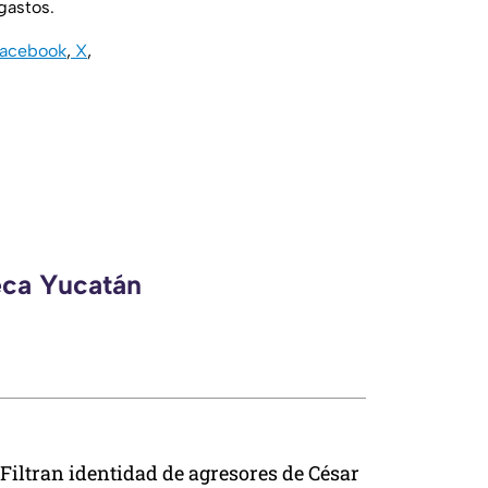
gastos.
acebook
,
X
,
eca Yucatán
Filtran identidad de agresores de César