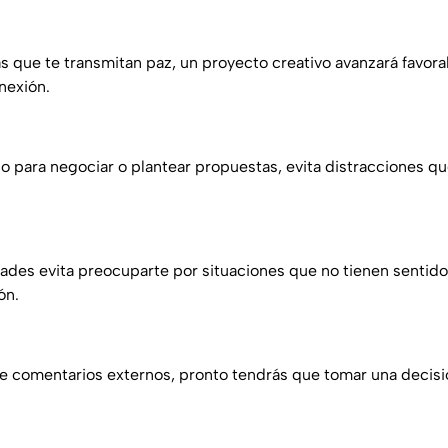
 que te transmitan paz, un proyecto creativo avanzará favora
nexión.
o para negociar o plantear propuestas, evita distracciones qu
dades evita preocuparte por situaciones que no tienen sentid
ón.
e comentarios externos, pronto tendrás que tomar una decis