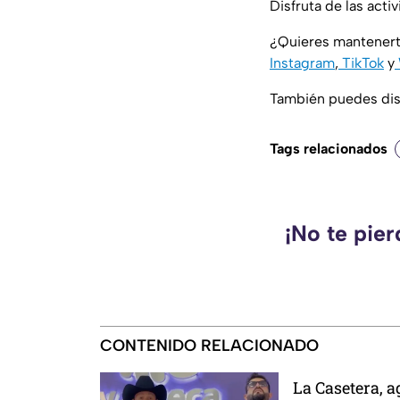
Disfruta de las acti
¿Quieres mantenert
Instagram
,
TikTok
y
También puedes disf
Tags relacionados
¡No te pie
CONTENIDO RELACIONADO
La Casetera, 