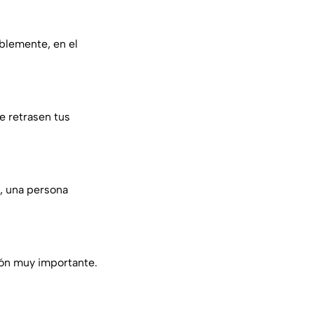
blemente, en el
e retrasen tus
o, una persona
ión muy importante.