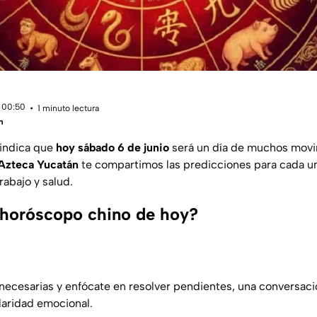
 00:50
1 minuto lectura
m
indica que
hoy sábado 6 de junio
será un día de muchos mov
Azteca Yucatán
te compartimos las predicciones para cada un
rabajo y salud.
 horóscopo chino de hoy?
nnecesarias y enfócate en resolver pendientes, una conversac
laridad emocional.