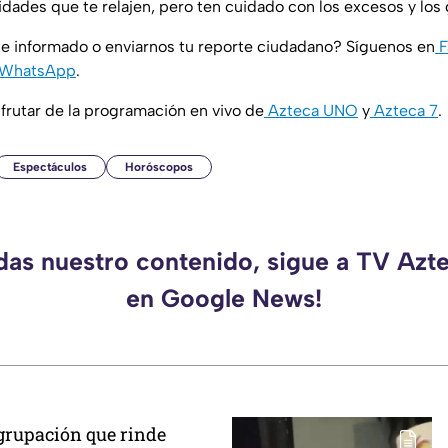
vidades que te relajen, pero ten cuidado con los excesos y los 
e informado o enviarnos tu reporte ciudadano? Síguenos en
F
WhatsApp
.
rutar de la programación en vivo de
Azteca UNO
y
Azteca 7
.
Espectáculos
Horóscopos
rdas nuestro contenido, sigue a TV Azt
en Google News!
agrupación que rinde