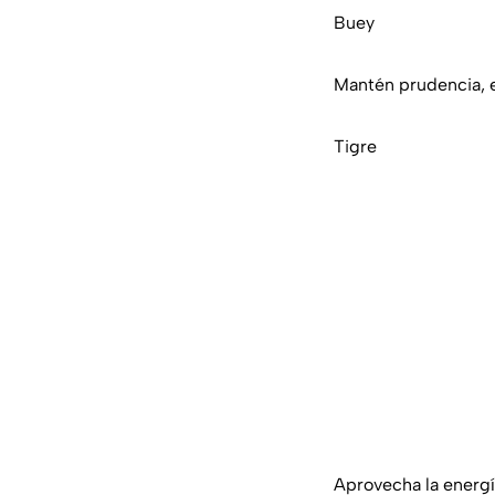
Buey
Mantén prudencia, en
Tigre
Aprovecha la energía