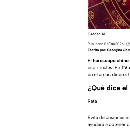
|Crédito: IA
Publicado 06/06/2026 | 
Escrito por:
Georgina Chi
El
horóscopo chino
espirituales. En
TV 
en el amor, dinero, t
¿Qué dice el
Rata
Evita discusiones i
ayudará a obtener c