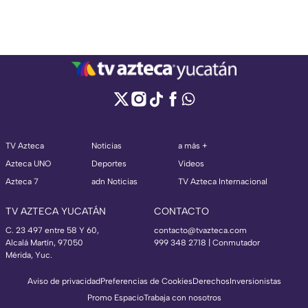
TV Azteca
Noticias
a más +
Azteca UNO
Deportes
Videos
Azteca 7
adn Noticias
TV Azteca Internacional
TV AZTECA YUCATÁN
CONTACTO
C. 23 497 entre 58 Y 60,
contacto@tvazteca.com
Alcalá Martín, 97050
999 348 2718 | Conmutador
Mérida, Yuc.
Aviso de privacidad
Preferencias de Cookies
Derechos
Inversionistas
Promo Espacio
Trabaja con nosotros