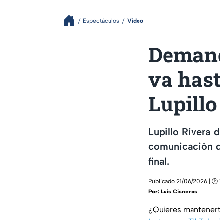
Espectáculos
Video
Demand
va hast
Lupillo
Lupillo Rivera 
comunicación qu
final.
Publicado 21/06/2026 | 🕑 
Por:
Luis Cisneros
¿Quieres mantenert