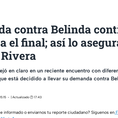
a contra Belinda cont
a el final; así lo asegur
 Rivera
dejó en claro en un reciente encuentro con difer
e está decidido a llevar su demanda contra Bel
15:15
| Actualizado 🕑 17:43
e informado o enviarnos tu reporte ciudadano? Síguenos en
F