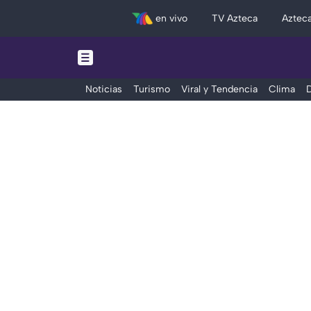
en vivo
TV Azteca
Aztec
Noticias
Turismo
Viral y Tendencia
Clima
D