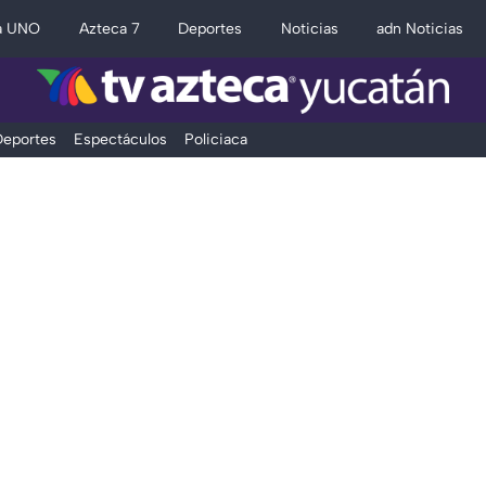
a UNO
Azteca 7
Deportes
Noticias
adn Noticias
eportes
Espectáculos
Policiaca