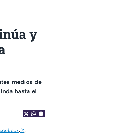
inúa y
a
entes medios de
inda hasta el
acebook
,
X
,