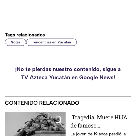
Tags relacionados
Notas
Tendencias en Yucatán
¡No te pierdas nuestro contenido, sigue a
TV Azteca Yucatán en Google News!
CONTENIDO RELACIONADO
¡Tragedia! Muere HIJA
de famoso
COMEDIANTE
La joven de 19 años perdió la