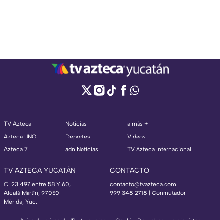
TV Azteca
Noticias
a más +
Azteca UNO
Deportes
Videos
Azteca 7
adn Noticias
TV Azteca Internacional
TV AZTECA YUCATÁN
CONTACTO
C. 23 497 entre 58 Y 60,
contacto@tvazteca.com
Alcalá Martín, 97050
999 348 2718 | Conmutador
Mérida, Yuc.