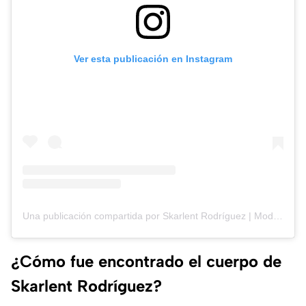
Ver esta publicación en Instagram
Una publicación compartida por Skarlent Rodríguez | Model & Content Creator (@skarlentrodriguez)
¿Cómo fue encontrado el cuerpo de
Skarlent Rodríguez?