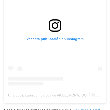
Ver esta publicación en Instagram
Una publicación compartida de AKA EL FORAJIDO 🇲🇽 🌵💚 (@nodal)