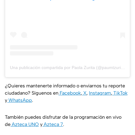
Una publicación compartida por Paola Zurita (@paumtzurita)
¿Quieres mantenerte informado o enviarnos tu reporte
ciudadano? Síguenos en
Facebook
,
X
,
Instagram
,
TikTok
y
WhatsApp
.
También puedes disfrutar de la programación en vivo
de
Azteca UNO
y
Azteca 7
.