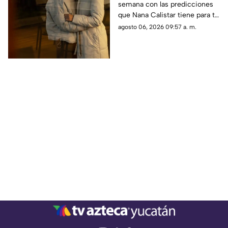
semana con las predicciones
destaca Nana Calistar
que Nana Calistar tiene para tu
HOY en el horóscopo
horóscopo hoy 6 de agosto de
agosto 06, 2026 09:57 a. m.
2026. En TV Azteca Yucatán te
decimos.