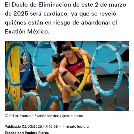
El Duelo de Eliminación de este 2 de marzo
de 2025 será cardíaco, ya que se reveló
quiénes están en riesgo de abandonar el
Exatlón México.
|Crédito: Youtube Exatlón México / @exatlonmx
Publicado 02/03/2025 | 🕑 10:58
1 minuto lectura
Escrito por:
Poolete Flores