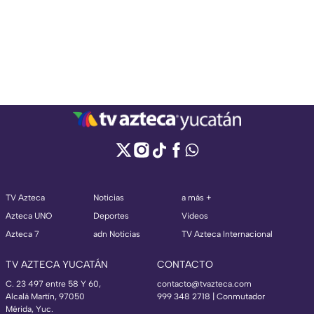
TV Azteca
Noticias
a más +
Azteca UNO
Deportes
Videos
Azteca 7
adn Noticias
TV Azteca Internacional
TV AZTECA YUCATÁN
CONTACTO
C. 23 497 entre 58 Y 60,
contacto@tvazteca.com
Alcalá Martín, 97050
999 348 2718 | Conmutador
Mérida, Yuc.