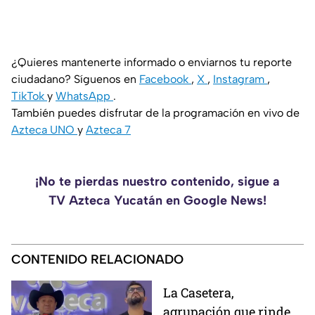
¿Quieres mantenerte informado o enviarnos tu reporte
ciudadano? Síguenos en
Facebook
,
X
,
Instagram
,
TikTok
y
WhatsApp
.
También puedes disfrutar de la programación en vivo de
Azteca UNO
y
Azteca 7
¡No te pierdas nuestro contenido, sigue a
TV Azteca Yucatán en Google News!
CONTENIDO RELACIONADO
La Casetera,
agrupación que rinde