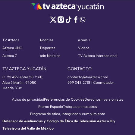
TV Azteca
Noticias
a más +
Azteca UNO
Deportes
Videos
Azteca 7
adn Noticias
TV Azteca Internacional
TV AZTECA YUCATÁN
CONTACTO
C. 23 497 entre 58 Y 60,
contacto@tvazteca.com
Alcalá Martín, 97050
999 348 2718 | Conmutador
Mérida, Yuc.
Aviso de privacidad
Preferencias de Cookies
Derechos
Inversionistas
Promo Espacio
Trabaja con nosotros
Programa de ética, integridad y cumplimiento
Defensor de Audiencias y Código de Ética de Televisión Azteca III y
Televisora del Valle de México