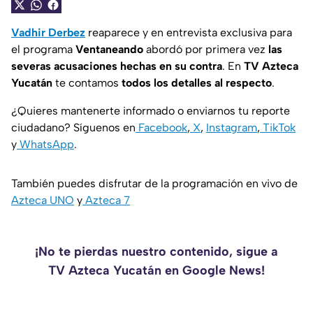
Vadhir Derbez
reaparece y en entrevista exclusiva para
el programa
Ventaneando
abordó por primera vez
las
severas acusaciones hechas en su contra
. En
TV Azteca
Yucatán
te contamos
todos los detalles al respecto
.
¿Quieres mantenerte informado o enviarnos tu reporte
ciudadano? Síguenos en
Facebook
,
X
,
Instagram
,
TikTok
y
WhatsApp
.
También puedes disfrutar de la programación en vivo de
Azteca UNO
y
Azteca 7
¡No te pierdas nuestro contenido, sigue a
TV Azteca Yucatán en Google News!