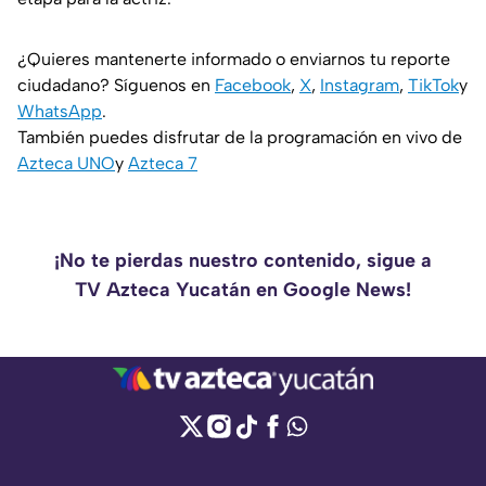
¿Quieres mantenerte informado o enviarnos tu reporte
ciudadano? Síguenos en
Facebook
,
X
,
Instagram
,
TikTok
y
WhatsApp
.
También puedes disfrutar de la programación en vivo de
Azteca UNO
y
Azteca 7
¡No te pierdas nuestro contenido, sigue a
TV Azteca Yucatán en Google News!