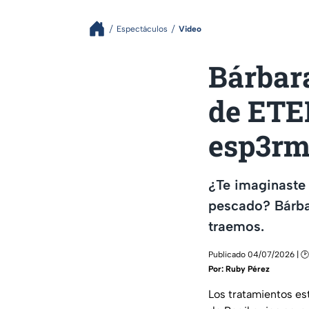
Espectáculos
Video
Bárbar
de ETE
esp3r
¿Te imaginaste 
pescado? Bárbar
traemos.
Publicado 04/07/2026 | 🕑
Por:
Ruby Pérez
Los tratamientos es