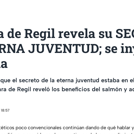
a de Regil revela su 
RNA JUVENTUD; se in
ma
que el secreto de la eterna juventud estaba en 
a de Regil reveló los beneficios del salmón y aq
 18:57
téticos poco convencionales continúan dando de qué hablar y