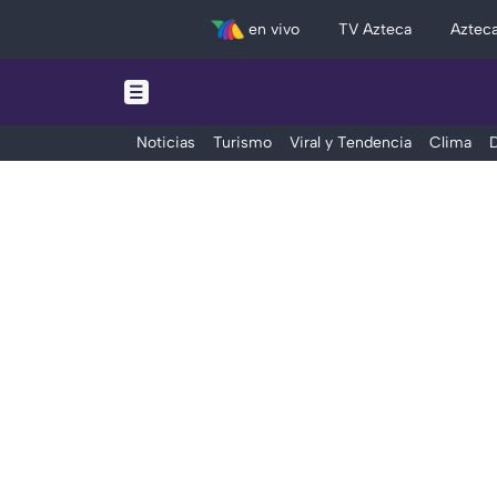
en vivo
TV Azteca
Aztec
Noticias
Turismo
Viral y Tendencia
Clima
D