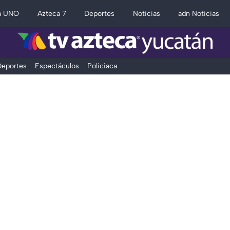
a UNO
Azteca 7
Deportes
Noticias
adn Noticias
eportes
Espectáculos
Policiaca