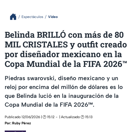
Espectáculos
Video
Belinda BRILLÓ con más de 80
MIL CRISTALES y outfit creado
por diseñador mexicano en la
Copa Mundial de la FIFA 2026™️
Piedras swarovski, diseño mexicano y un
reloj por encima del millón de dólares es lo
que Belinda lució en la inauguración de la
Copa Mundial de la FIFA 2026™️.
Publicado 12/06/2026 | 🕑 15:12
| Actualizado 🕑 15:13
Por:
Ruby Pérez