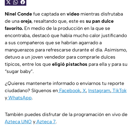
Ninel Conde
fue captada en
video
mientras disfrutaba
de una
oreja
, resaltando que, este es
su pan dulce
favorito.
En medio de la producción en la que se
encontraba, destacó que había mucho calor justificando
a sus compañeros que se habrían agarrado a
manguerazos para refrescarse durante el día. Asimismo,
detuvo a un joven vendedor para comprarle dulces
típicos, entre los que
eligió pistachos
para ella y para su
“sugar baby”.
¿Quieres mantenerte informado o enviarnos tu reporte
ciudadano? Síguenos en
Facebook
,
X
,
Instagram
,
TikTok
y
WhatsApp
.
También puedes disfrutar de la programación en vivo de
Azteca UNO
y
Azteca 7
.