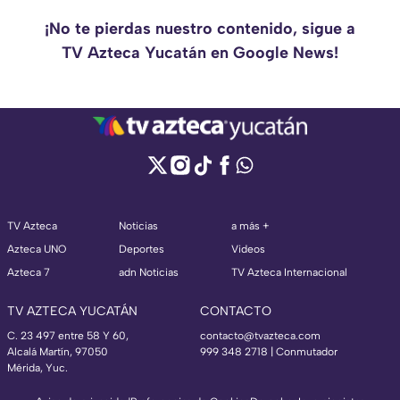
¡No te pierdas nuestro contenido, sigue a
TV Azteca Yucatán en Google News!
TV Azteca
Noticias
a más +
Azteca UNO
Deportes
Videos
Azteca 7
adn Noticias
TV Azteca Internacional
TV AZTECA YUCATÁN
CONTACTO
C. 23 497 entre 58 Y 60,
contacto@tvazteca.com
Alcalá Martín, 97050
999 348 2718 | Conmutador
Mérida, Yuc.