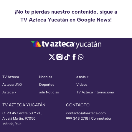
¡No te pierdas nuestro contenido, sigue a
TV Azteca Yucatán en Google News!
TV Azteca
Noticias
a más +
Azteca UNO
Deportes
Videos
Azteca 7
adn Noticias
TV Azteca Internacional
TV AZTECA YUCATÁN
CONTACTO
C. 23 497 entre 58 Y 60,
contacto@tvazteca.com
Alcalá Martín, 97050
999 348 2718 | Conmutador
Mérida, Yuc.