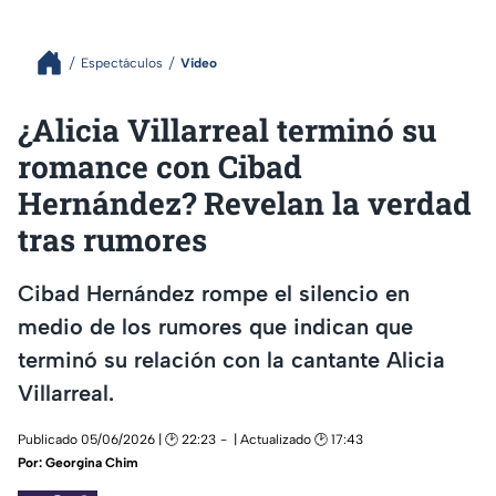
Espectáculos
Video
¿Alicia Villarreal terminó su
romance con Cibad
Hernández? Revelan la verdad
tras rumores
Cibad Hernández rompe el silencio en
medio de los rumores que indican que
terminó su relación con la cantante Alicia
Villarreal.
Publicado 05/06/2026 | 🕑 22:23
| Actualizado 🕑 17:43
Por:
Georgina Chim