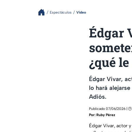
Espectáculos
Video
Édgar 
somete
¿qué le
Édgar Vivar, ac
lo hará alejarse
Adiós.
Publicado 07/06/2026 | 🕑
Por:
Ruby Pérez
Édgar Vivar, actor 