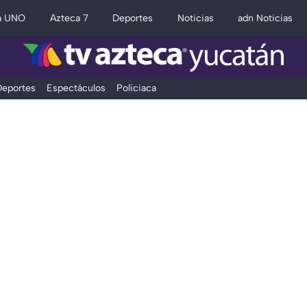
a UNO
Azteca 7
Deportes
Noticias
adn Noticias
eportes
Espectáculos
Policiaca