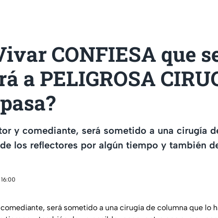
Vivar CONFIESA que s
rá a PELIGROSA CIRUG
 pasa?
tor y comediante, será sometido a una cirugía 
 de los reflectores por algún tiempo y también de
 16:00
y comediante, será sometido a una cirugía de columna que lo ha