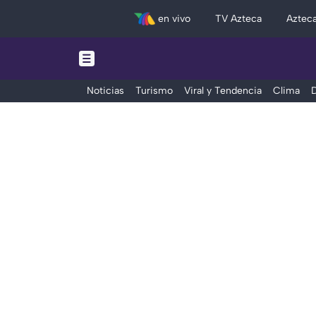
en vivo
TV Azteca
Aztec
Noticias
Turismo
Viral y Tendencia
Clima
D